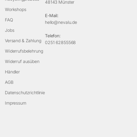
48143 Münster
Workshops
E-Mail:
FAQ
hello@nevalu.de
Jobs
Telefon:
Versand & Zahlung
0251 62855568
Widerrufsbelehrung
Widerruf ausüben
Händler
AGB
Datenschutzrichtlinie
Impressum