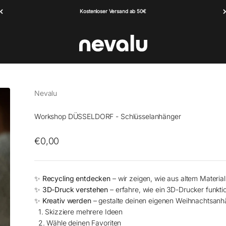
Kostenloser Versand ab 50€
Nevalu
Nevalu
Workshop DÜSSELDORF - Schlüsselanhänger
Angebot
€0,00
✨
Recycling entdecken
– wir zeigen, wie aus altem Materia
✨
3D-Druck verstehen
– erfahre, wie ein 3D-Drucker funktio
✨
Kreativ werden
– gestalte deinen eigenen Weihnachtsanh
1. Skizziere mehrere Ideen
2. Wähle deinen Favoriten