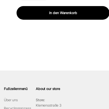
In den Warenkorb
Fußzeilenmenü
About our store
Über uns
Store:
Klemensstraße 3
Recyclingprozess