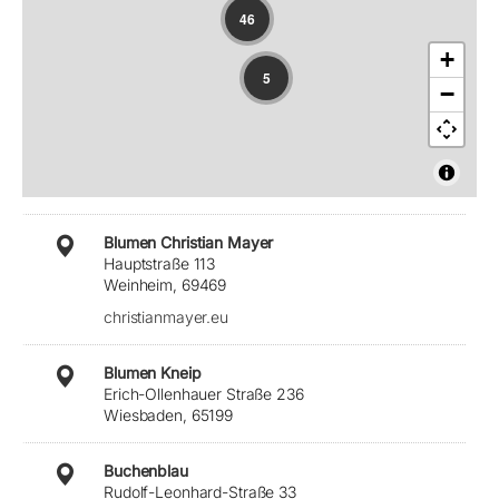
46
+
5
−
Blumen Christian Mayer
Hauptstraße 113
Weinheim, 69469
christianmayer.eu
Blumen Kneip
Erich-Ollenhauer Straße 236
Wiesbaden, 65199
Buchenblau
Rudolf-Leonhard-Straße 33