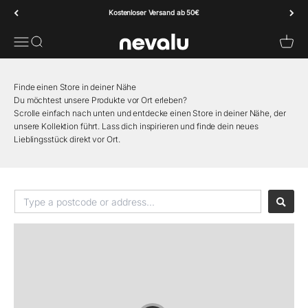
Zum Inhalt springen
Kostenloser Versand ab 50€
Nevalu
Menü
Suche
Warenk
Finde einen Store in deiner Nähe
Du möchtest unsere Produkte vor Ort erleben?
Scrolle einfach nach unten und entdecke einen Store in deiner Nähe, der
unsere Kollektion führt. Lass dich inspirieren und finde dein neues
Lieblingsstück direkt vor Ort.